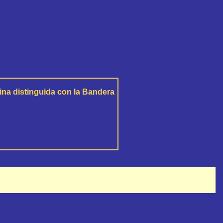
ina d
istinguida con la Bandera