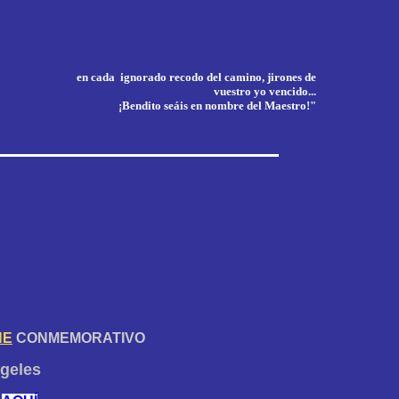
en cada ignorado recodo del camino, jirones de
vuestro yo vencido...
¡Bendito seáis en nombre del Maestro!"
HE
CONMEMORATIVO
ngeles