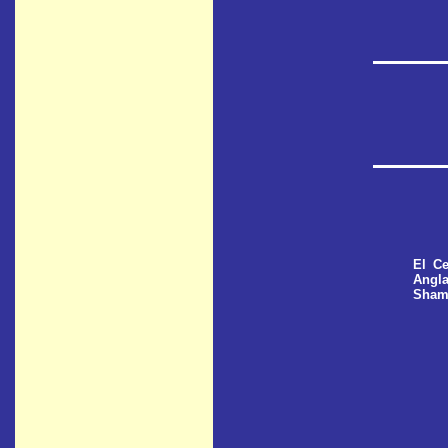
El Ce
Angla
Shamb