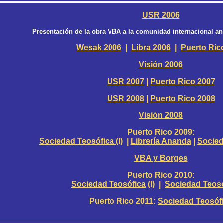
USR
2006
Presentación de la obra VBA a la comunidad internacional an
Wesak 2006
|
Libra 2006
|
Puerto Ric
Visión 2006
USR 2007
|
Puerto Rico 2007
USR 2008
|
Puerto Rico 2008
Visión 2008
Puerto Rico 2009:
Sociedad Teosófica (I)
|
Librería Ananda
|
Socieda
VBA y Borges
Puerto Rico 2010:
Sociedad Teosófica
(I) |
Sociedad Teosóf
Puerto Rico 2011:
Sociedad Teosóf