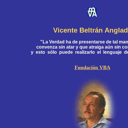
Vicente Beltrán Angla
"La Verdad ha de presentarse de tal ma
convenza sin atar y que atraiga aún sin co
y esto sólo puede realizarlo el lenguaje d
Fundación VBA