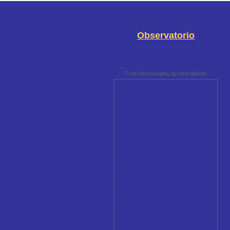
Observatorio
Free Horoscopes by Astrodienst